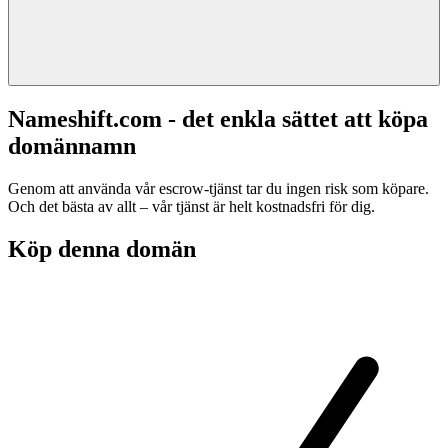
Nameshift.com - det enkla sättet att köpa
domännamn
Genom att använda vår escrow-tjänst tar du ingen risk som köpare.
Och det bästa av allt – vår tjänst är helt kostnadsfri för dig.
Köp denna domän