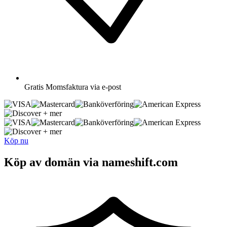
Gratis
Momsfaktura via e-post
+ mer
+ mer
Köp nu
Köp av domän via nameshift.com